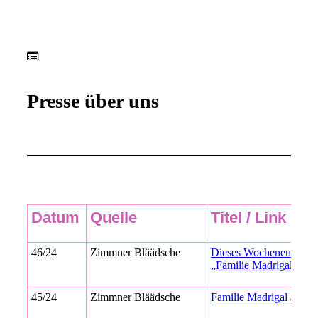
Presse über uns
Datum
Quelle
Titel / Link
46/24
Zimmner Bläädsche
Dieses Wochenende ist 
„Familie Madrigal auf 
45/24
Zimmner Bläädsche
Familie Madrigal auf R